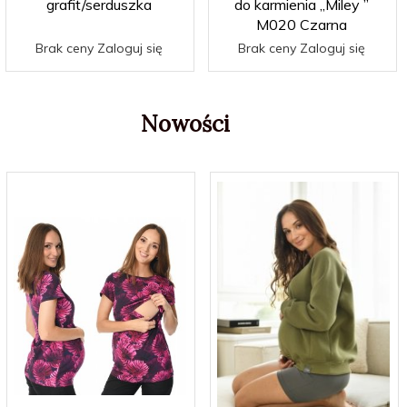
grafit/serduszka
do karmienia „Miley ”
M020 Czarna
Brak ceny Zaloguj się
Brak ceny Zaloguj się
Nowości