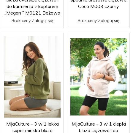
do karmienia z kapturem
Coco M003 czarny
„Megan ” M0121 Beżowa
Brak ceny Zaloguj się
Brak ceny Zaloguj się
MijaCulture - 3 w 1 lekka
MijaCulture - 3 w 1 ciepła
super miekka bluza
bluza ciążowa i do