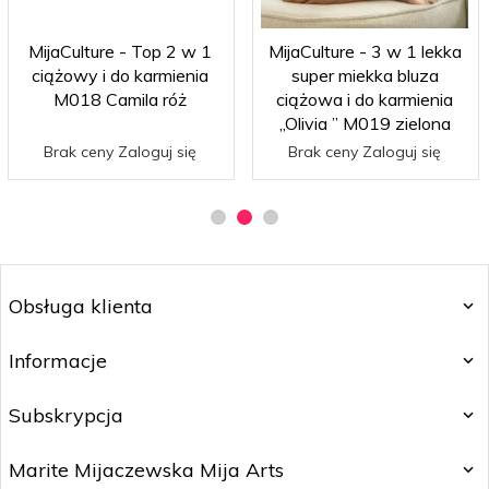
MijaCulture - Top 2 w 1
MijaCulture - 3 w 1 lekka
ciążowy i do karmienia
super miekka bluza
M018 Camila róż
ciążowa i do karmienia
„Olivia ” M019 zielona
Brak ceny Zaloguj się
Brak ceny Zaloguj się
Obsługa klienta
Informacje
Subskrypcja
Marite Mijaczewska Mija Arts