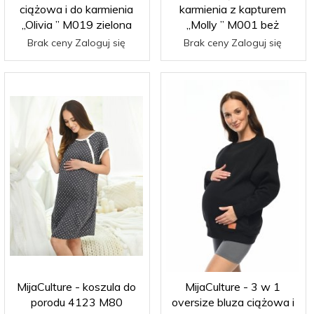
ciążowa i do karmienia
karmienia z kapturem
„Olivia ” M019 zielona
„Molly ” M001 beż
Brak ceny Zaloguj się
Brak ceny Zaloguj się
MijaCulture - koszula do
MijaCulture - 3 w 1
porodu 4123 M80
oversize bluza ciążowa i