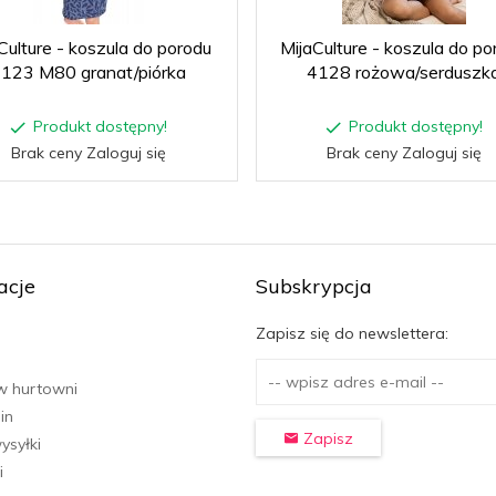
Culture - koszula do porodu
MijaCulture - koszula do po
123 M80 granat/piórka
4128 rożowa/serduszk
Produkt dostępny!
Produkt dostępny!
Brak ceny Zaloguj się
Brak ceny Zaloguj się
acje
Subskrypcja
Zapisz się do newslettera:
w hurtowni
in
Zapisz
ysyłki
i