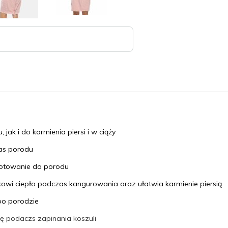
jak i do karmienia piersi i w ciąży
as porodu
otowanie do porodu
wi ciepło podczas kangurowania oraz ułatwia karmienie piersią
po porodzie
ę podaczs zapinania koszuli