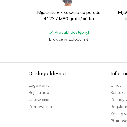
MijaCulture - koszula do porodu
Mija
4123 / M80 grafit/piórka
4
Produkt dostępny!
Brak ceny Zaloguj się
Obsługa klienta
Inform
Logowanie
O nas
Rejestracja
Kontakt
Ustawienia
Zakupy 
Zamówienia
Regulam
Koszty w
Płatnośc