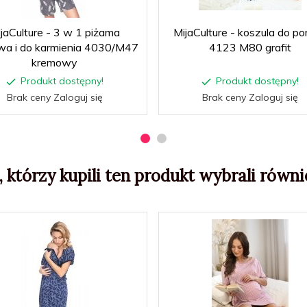
jaCulture - 3 w 1 piżama
MijaCulture - koszula do po
wa i do karmienia 4030/M47
4123 M80 grafit
kremowy
Produkt dostępny!
Produkt dostępny!
Brak ceny Zaloguj się
Brak ceny Zaloguj się
, którzy kupili ten produkt wybrali równie