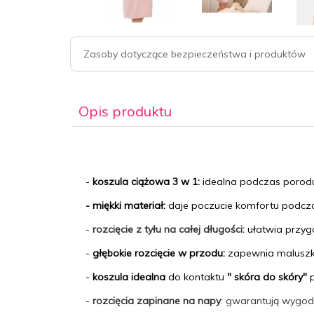
Zasoby dotyczące bezpieczeństwa i produktów
Opis produktu
-
koszula ciążowa 3 w 1:
idealna podczas porodu, 
- miękki materiał:
daje poczucie komfortu podcz
-
rozcięcie z tyłu na całej długości:
ułatwia przyg
-
głębokie rozcięcie w przodu:
zapewnia maluszko
-
koszula idealna
do kontaktu
" skóra do skóry"
-
rozcięcia zapinane na napy
: gwarantują wygod