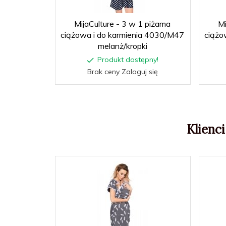
MijaCulture - 3 w 1 piżama
Mi
ciążowa i do karmienia 4030/M47
ciążo
melanż/kropki
Produkt dostępny!
Brak ceny Zaloguj się
Klienci