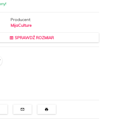
pny!
Producent:
MijaCulture
SPRAWDŹ ROZMIAR
/