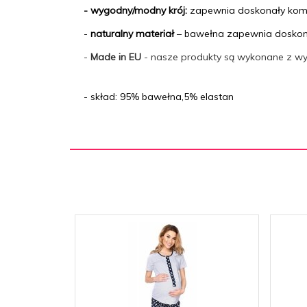
- wygodny/modny krój:
zapewnia doskonały kom
-
naturalny materiał
– bawełna zapewnia doskon
-
Made in EU
- nasze produkty są wykonane z wyso
- skład: 95% bawełna,5% elastan