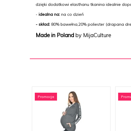
dzięki dodatkowi elasthanu tkanina idealnie dop
-
idealna na:
na co dzień
- skład:
80% bawełna,20% poliester (drapana dr
Made in Poland
by MijaCulture
Promocja
Prom