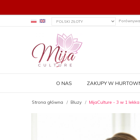
currency_h
Porównywa
O NAS
ZAKUPY W HURTOWN
Strona główna
Bluzy
MijaCulture - 3 w 1 lekk