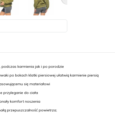
, podczas karmienia jak i po porodzie
uwaki
po bokach klatki piersiowej
ułatwią karmienie piersią
pasowującemu się materiałowi
e przyleganie do ciała
nały komfort noszenia
ałą przepuszczalność powietrza;