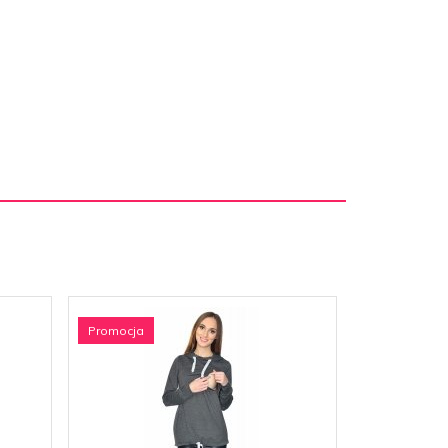
Promocja
Promocja