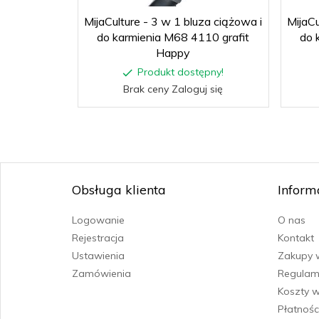
MijaCulture - 3 w 1 bluza ciążowa i
MijaCu
do karmienia M68 4110 grafit
do 
Happy
Produkt dostępny!
Brak ceny Zaloguj się
Obsługa klienta
Inform
Logowanie
O nas
Rejestracja
Kontakt
Ustawienia
Zakupy 
Zamówienia
Regulam
Koszty w
Płatnośc