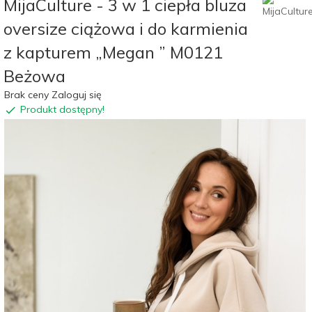
MijaCulture - 3 w 1 ciepła bluza
oversize ciążowa i do karmienia
z kapturem „Megan ” M0121
Beżowa
Brak ceny Zaloguj się
Produkt dostępny!