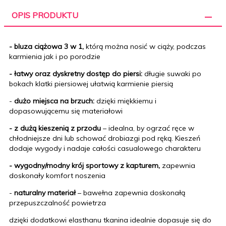
OPIS PRODUKTU
- bluza ciążowa 3 w 1,
którą można nosić w ciąży, podczas
karmienia jak i po porodzie
- łatwy oraz dyskretny dostęp do piersi:
długie suwaki
po
bokach klatki piersiowej
ułatwią karmienie piersią
-
dużo miejsca na brzuch:
dzięki miękkiemu i
dopasowującemu się materiałowi
-
z dużą kieszenią z przodu
– idealna, by ogrzać ręce w
chłodniejsze dni lub schować drobiazgi pod ręką. Kieszeń
dodaje wygody i nadaje całości casualowego charakteru
- wygodny/modny krój sportowy z kapturem,
zapewnia
doskonały komfort noszenia
-
naturalny materiał
– bawełna zapewnia doskonałą
przepuszczalność powietrza
dzięki dodatkowi elasthanu tkanina idealnie dopasuje się do