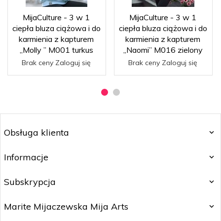
MijaCulture - 3 w 1
MijaCulture - 3 w 1
ciepła bluza ciążowa i do
ciepła bluza ciążowa i do
karmienia z kapturem
karmienia z kapturem
„Molly ” M001 turkus
„Naomi” M016 zielony
Brak ceny Zaloguj się
Brak ceny Zaloguj się
Obsługa klienta
Informacje
Subskrypcja
Marite Mijaczewska Mija Arts