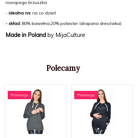
rosnącego brzuszka
-
idealna na:
na co dzień
- skład:
80% bawełna,20% poliester (drapana dresówka)
Made in Poland
by MijaCulture
Polecamy
Promocja
Promocja