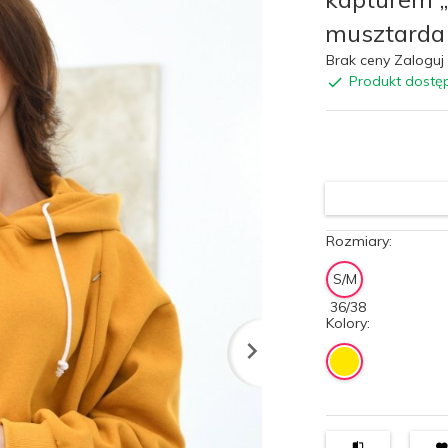
musztarda
Brak ceny Zaloguj 
Produkt dostę
Rozmiary:
S/M
36/38
Kolory: