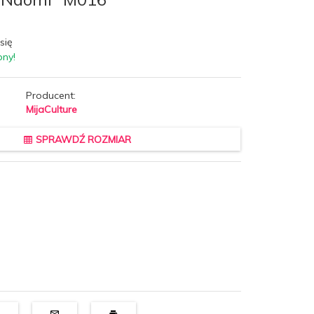
się
pny!
Producent:
MijaCulture
SPRAWDŹ ROZMIAR