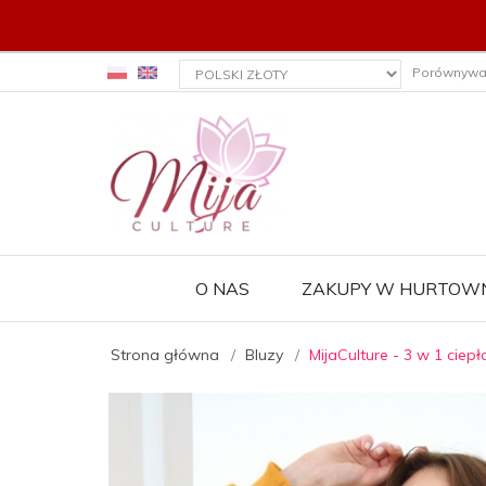
currency_h
Porównywa
O NAS
ZAKUPY W HURTOWN
Strona główna
Bluzy
MijaCulture - 3 w 1 cie