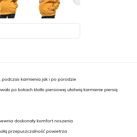
, podczas karmienia jak i po porodzie
uwaki
po bokach klatki piersiowej
ułatwią karmienie piersią
ewnia doskonały komfort noszenia
ałą przepuszczalność powietrza