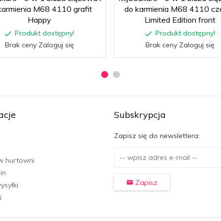
karmienia M68 4110 grafit
do karmienia M68 4110 cz
Happy
Limited Edition front
Produkt dostępny!
Produkt dostępny!
Brak ceny Zaloguj się
Brak ceny Zaloguj się
acje
Subskrypcja
Zapisz się do newslettera:
w hurtowni
in
Zapisz
ysyłki
i