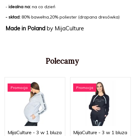
-
idealna na:
na co dzień
- skład:
80% bawełna,20% poliester (drapana dresówka)
Made in Poland
by MijaCulture
Polecamy
Promocja
Promocja
MijaCulture - 3 w 1 bluza
MijaCulture - 3 w 1 bluza