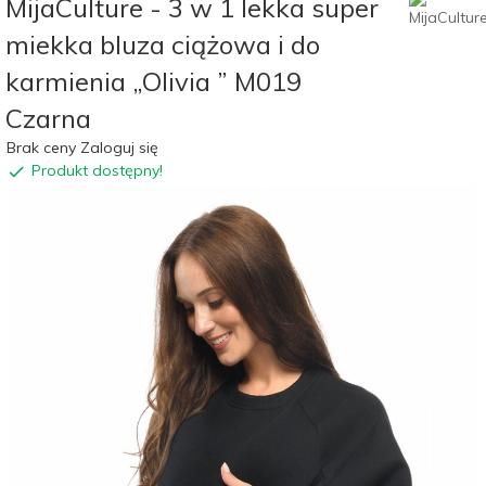
MijaCulture - 3 w 1 lekka super
miekka bluza ciążowa i do
karmienia „Olivia ” M019
Czarna
Brak ceny Zaloguj się
Produkt dostępny!