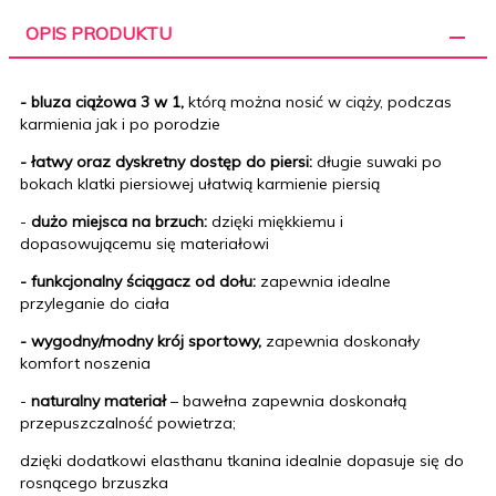
OPIS PRODUKTU
- bluza ciążowa 3 w 1,
którą można nosić w ciąży, podczas
karmienia jak i po porodzie
- łatwy oraz dyskretny dostęp do piersi:
długie suwaki
po
bokach klatki piersiowej
ułatwią karmienie piersią
-
dużo miejsca na brzuch:
dzięki miękkiemu i
dopasowującemu się materiałowi
- funkcjonalny ściągacz od dołu:
zapewnia idealne
przyleganie do ciała
- wygodny/modny krój sportowy,
zapewnia doskonały
komfort noszenia
-
naturalny materiał
– bawełna zapewnia doskonałą
przepuszczalność powietrza;
dzięki dodatkowi elasthanu tkanina idealnie dopasuje się do
rosnącego brzuszka