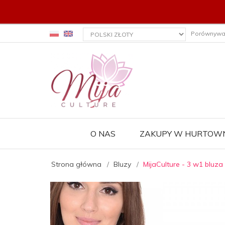
currency_h
Porównywa
O NAS
ZAKUPY W HURTOWN
Strona główna
Bluzy
MijaCulture - 3 w1 bluza