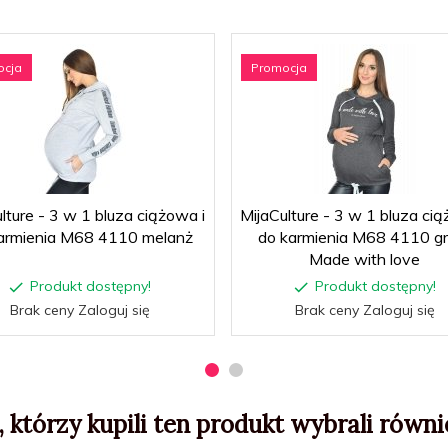
ocja
Promocja
lture - 3 w 1 bluza ciążowa i
MijaCulture - 3 w 1 bluza cią
armienia M68 4110 melanż
do karmienia M68 4110 gr
Made with love
Produkt dostępny!
Produkt dostępny!
Brak ceny Zaloguj się
Brak ceny Zaloguj się
, którzy kupili ten produkt wybrali równie