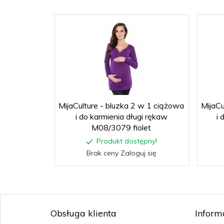
MijaCulture - bluzka 2 w 1 ciążowa
MijaCu
i do karmienia długi rękaw
i 
M08/3079 fiolet
Produkt dostępny!
Brak ceny Zaloguj się
Obsługa klienta
Inform