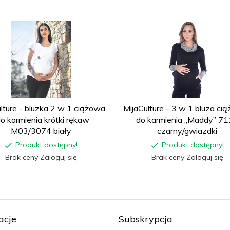
lture - bluzka 2 w 1 ciążowa
MijaCulture - 3 w 1 bluza cią
do karmienia krótki rękaw
do karmienia „Maddy” 7
M03/3074 biały
czarny/gwiazdki
Produkt dostępny!
Produkt dostępny!
Brak ceny Zaloguj się
Brak ceny Zaloguj się
acje
Subskrypcja