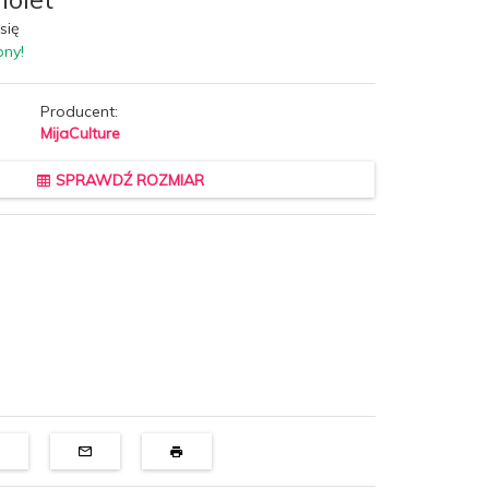
się
pny!
Producent:
MijaCulture
SPRAWDŹ ROZMIAR