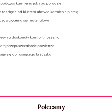
 podczas karmienia jak i po porodzie
rozcięcie od biustem ułatwia karmienie piersią
pasowującemu się materiałowi
ewnia doskonały komfort noszenia
łą przepuszczalność powietrza;
suje się do rosnącego brzuszka
Polecamy