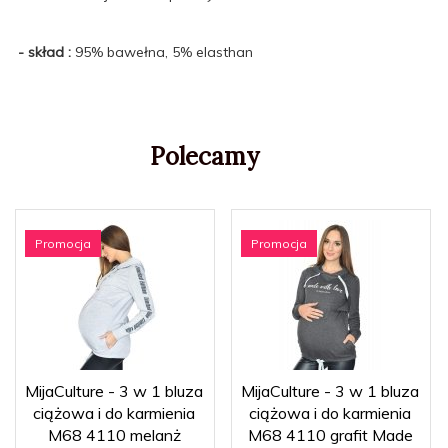
- skład :
95% bawełna, 5% elasthan
Polecamy
Promocja
Promocja
MijaCulture - 3 w 1 bluza
MijaCulture - 3 w 1 bluza
ciążowa i do karmienia
ciążowa i do karmienia
M68 4110 melanż
M68 4110 grafit Made