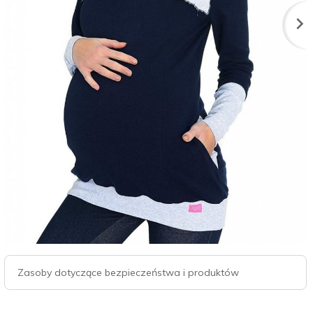
Zasoby dotyczące bezpieczeństwa i produktów