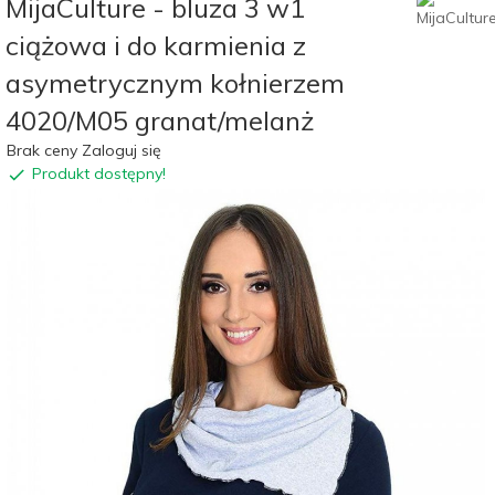
MijaCulture - bluza 3 w1
ciążowa i do karmienia z
asymetrycznym kołnierzem
4020/M05 granat/melanż
Brak ceny Zaloguj się
Produkt dostępny!