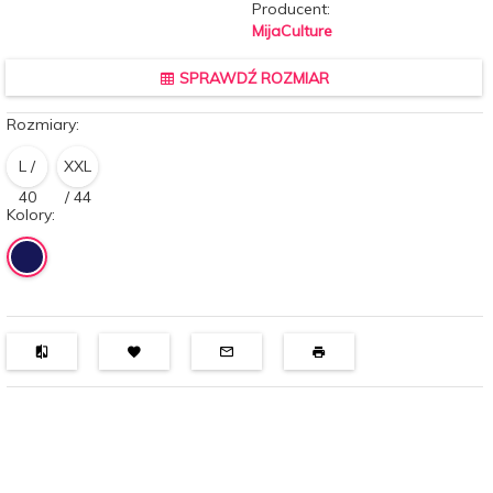
Producent:
MijaCulture
SPRAWDŹ ROZMIAR
Rozmiary:
L /
XXL
40
/ 44
Kolory: