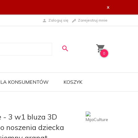
x
Zaloguj się
Zarejestruj mnie
0
 DLA KONSUMENTÓW
KOSZYK
e - 3 w1 bluza 3D
do noszenia dziecka
ciemny granat