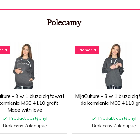
Polecamy
ocja
Promocja
lture - 3 w 1 bluza ciążowa i
MijaCulture - 3 w 1 bluza cią
karmienia M68 4110 grafit
do karmienia M68 4110 gr
Made with love
Produkt dostępny!
Produkt dostępny!
Brak ceny Zaloguj się
Brak ceny Zaloguj się