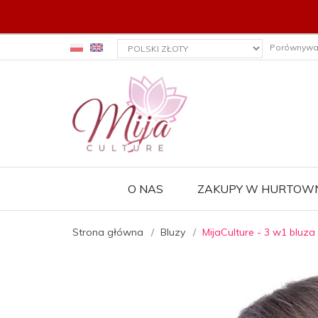
currency_h
Porównywa
O NAS
ZAKUPY W HURTOWN
Strona główna
Bluzy
MijaCulture - 3 w1 bluz