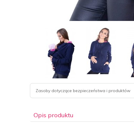
Zasoby dotyczące bezpieczeństwa i produktów
Opis produktu