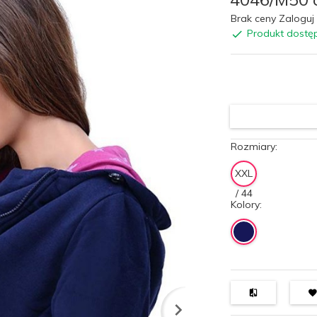
Brak ceny Zaloguj 
Produkt dostę
Rozmiary:
XXL
/ 44
Kolory: