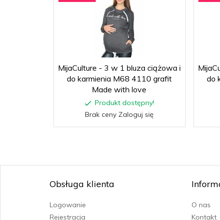
MijaCulture - 3 w 1 bluza ciążowa i
MijaCu
do karmienia M68 4110 grafit
do 
Made with love
Produkt dostępny!
Brak ceny Zaloguj się
Obsługa klienta
Inform
Logowanie
O nas
Rejestracja
Kontakt