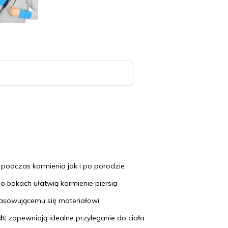
 podczas karmienia jak i po porodzie
o bokach
ułatwią karmienie piersią
pasowującemu się materiałowi
ch:
zapewniają idealne przyleganie do ciała