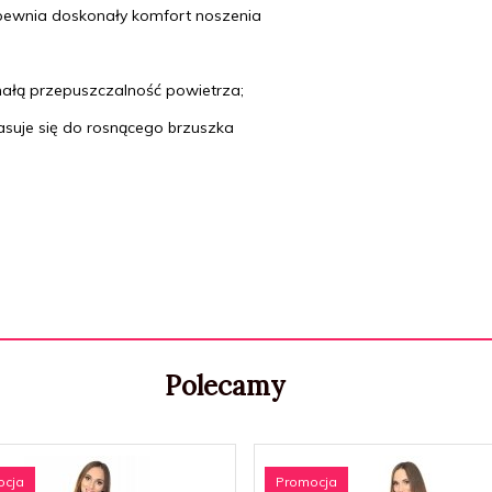
ewnia doskonały komfort noszenia
ałą przepuszczalność powietrza;
asuje się do rosnącego brzuszka
Polecamy
ocja
Promocja