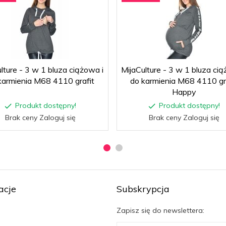
lture - 3 w 1 bluza ciążowa i
MijaCulture - 3 w 1 bluza cią
karmienia M68 4110 grafit
do karmienia M68 4110 gr
Happy
Produkt dostępny!
Produkt dostępny!
Brak ceny Zaloguj się
Brak ceny Zaloguj się
acje
Subskrypcja
Zapisz się do newslettera: