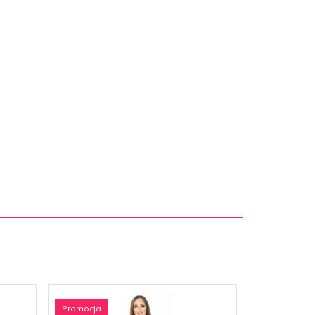
Promocja
Promocja