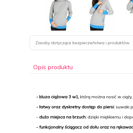
Zasoby dotyczące bezpieczeństwa i produktów
Opis produktu
- bluza ciążowa 3 w1,
którą można nosić w ciąży,
- łatwy oraz dyskretny dostęp do piersi:
suwaki
p
-
dużo miejsca na brzuch:
dzięki miękkiemu i do
- funkcjonalny ściągacz od dołu oraz na rękawa