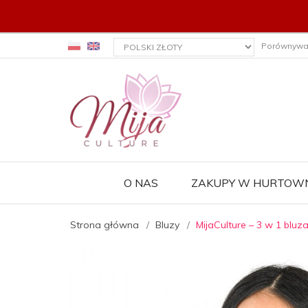
currency_h
Porównywa
O NAS
ZAKUPY W HURTOWN
Strona główna
Bluzy
MijaCulture – 3 w 1 blu