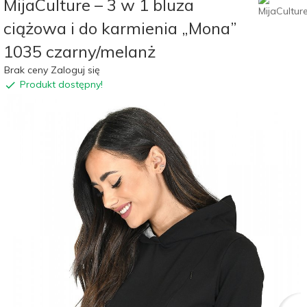
MijaCulture – 3 w 1 bluza
ciążowa i do karmienia „Mona”
1035 czarny/melanż
Brak ceny Zaloguj się
Produkt dostępny!