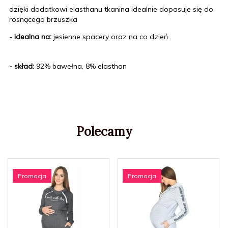
dzięki dodatkowi elasthanu tkanina idealnie dopasuje się do
rosnącego brzuszka
-
idealna na:
jesienne spacery oraz na co dzień
- skład:
92% bawełna, 8% elasthan
Polecamy
Promocja
Promocja