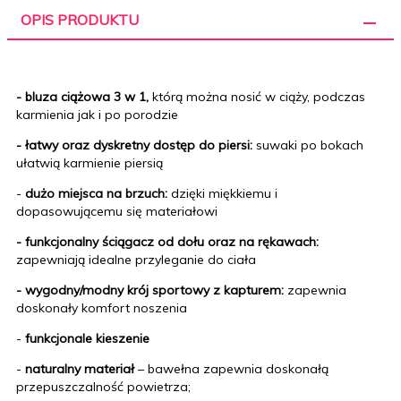
OPIS PRODUKTU
- bluza ciążowa 3 w 1,
którą można nosić w ciąży, podczas
karmienia jak i po porodzie
- łatwy oraz dyskretny dostęp do piersi:
suwaki
po bokach
ułatwią karmienie piersią
-
dużo miejsca na brzuch:
dzięki miękkiemu i
dopasowującemu się materiałowi
- funkcjonalny ściągacz od dołu oraz na rękawach:
zapewniają idealne przyleganie do ciała
- wygodny/modny krój sportowy z kapturem:
zapewnia
doskonały komfort noszenia
-
funkcjonale kieszenie
-
naturalny materiał
– bawełna zapewnia doskonałą
przepuszczalność powietrza;