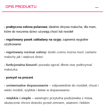
OPIS PRODUKTU
- praktyczna osłona polarowa:
idealnie okrywa malucha; dla mam,
które do noszenia dzieci używają chust lub nosideł
- regulowany pasek zakładany na szyję:
zapewnia wygodne
użytkowanie
- regulowany rozmiar osłony:
dzieki czemu można nosić zarówno
maluchy jak i większe dzieci
- funkcjonalna kieszeń:
pozwala ogrzać dłonie oraz podtrzymać
maluszka
-
pomysł na prezent
- uniwersalne dopasowanie
– odpowiednie do nosideł, chust i
wielu modeli, szybkie i łatwe w dopasowaniu
- miękkie i ciepłe
– wewnątrz przytulna podszewka z misia,
skutecznie chroni dziecko przed zimnem, wiatrem i lekkim