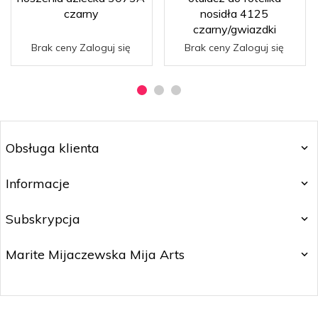
czarny
nosidła 4125
czarny/gwiazdki
Brak ceny Zaloguj się
Brak ceny Zaloguj się
Obsługa klienta
Informacje
Subskrypcja
Marite Mijaczewska Mija Arts