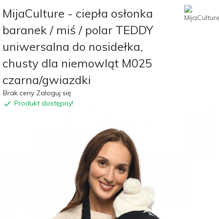
MijaCulture - ciepła osłonka
baranek / miś / polar TEDDY
uniwersalna do nosidełka,
chusty dla niemowląt M025
czarna/gwiazdki
Brak ceny Zaloguj się
Produkt dostępny!