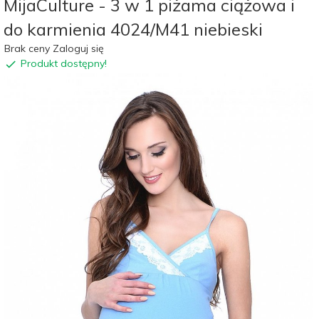
MijaCulture - 3 w 1 piżama ciążowa i
do karmienia 4024/M41 niebieski
Brak ceny Zaloguj się
Produkt dostępny!