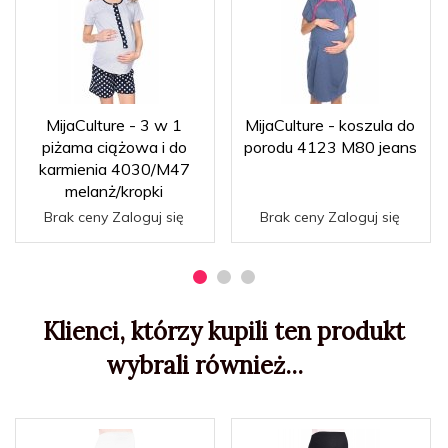
MijaCulture - 3 w 1
MijaCulture - koszula do
piżama ciążowa i do
porodu 4123 M80 jeans
karmienia 4030/M47
melanż/kropki
Brak ceny Zaloguj się
Brak ceny Zaloguj się
Klienci, którzy kupili ten produkt
wybrali również...