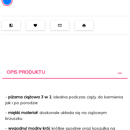
OPIS PRODUKTU
-
piżama ciążowa 3 w 1:
idealna podczas ciąży, do karmienia
jak i po porodzie
-
miękki materiał:
doskonale układa się na ciążowym
brzuszku
-
wygodny/ modny krój:
krótkie spodnie oraz koszulka na