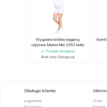
Wygodne krótkie legginsy
Komfo
ciążowe Mama Mia 1053 biały
Produkt dostępny!
Brak ceny Zaloguj się
Obsługa klienta
Inform
Logowanie
O nas
Rejestracja
Kontakt