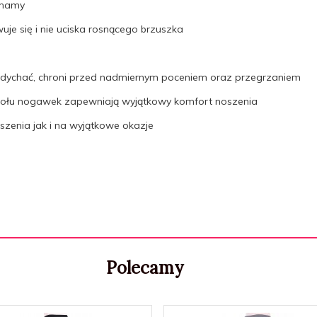
j mamy
je się i nie uciska rosnącego brzuszka
ychać, chroni przed nadmiernym poceniem oraz przegrzaniem
dołu nogawek zapewniają wyjątkowy komfort noszenia
zenia jak i na wyjątkowe okazje
Polecamy