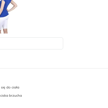
się do ciała
uciska brzucha