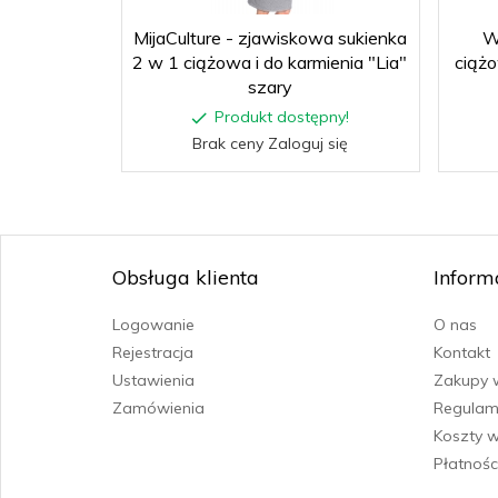
MijaCulture - zjawiskowa sukienka
W
2 w 1 ciążowa i do karmienia "Lia"
ciąż
szary
Produkt dostępny!
Brak ceny Zaloguj się
Obsługa klienta
Inform
Logowanie
O nas
Rejestracja
Kontakt
Ustawienia
Zakupy 
Zamówienia
Regulam
Koszty w
Płatnośc