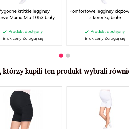
ygodne krótkie legginsy
Komfortowe legginsy ciążo
żowe Mama Mia 1053 biały
z koronką białe
Produkt dostępny!
Produkt dostępny!
Brak ceny Zaloguj się
Brak ceny Zaloguj się
, którzy kupili ten produkt wybrali równie