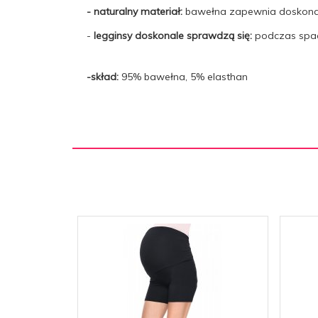
- naturalny materiał:
bawełna zapewnia doskonał
-
legginsy doskonale sprawdzą się:
podczas spac
-skład:
95% bawełna, 5% elasthan