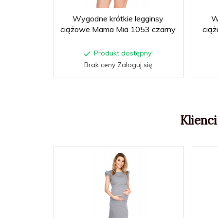
Wygodne krótkie legginsy
W
ciążowe Mama Mia 1053 czarny
cią
Produkt dostępny!
Brak ceny Zaloguj się
Klienci