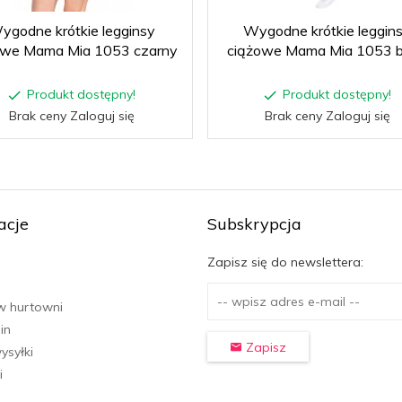
ygodne krótkie legginsy
Wygodne krótkie leggin
owe Mama Mia 1053 czarny
ciążowe Mama Mia 1053 b
Produkt dostępny!
Produkt dostępny!
Brak ceny Zaloguj się
Brak ceny Zaloguj się
acje
Subskrypcja
Zapisz się do newslettera:
w hurtowni
in
Zapisz
ysyłki
i