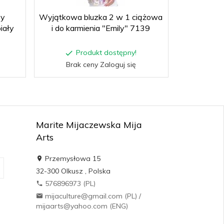
sy
Wyjątkowa bluzka 2 w 1 ciążowa
iały
i do karmienia "Emily" 7139
Produkt dostępny!
Brak ceny Zaloguj się
Marite Mijaczewska Mija
Arts
Przemysłowa 15
32-300
Olkusz
,
Polska
576896973 (PL)
mijaculture@gmail.com (PL) /
mijaarts@yahoo.com (ENG)