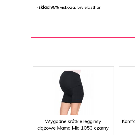
-
skład:
95% viskoza, 5% elasthan
Wygodne krótkie legginsy
Komfo
ciążowe Mama Mia 1053 czarny