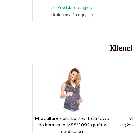
Produkt dostępny!
Brak ceny Zaloguj się
Klienci
MijaCulture - bluzka 2 w 1 ciążowa
Mi
i do karmienia M88/3092 grafit w
ciążo
serduszka