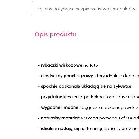
Zasoby dotyczące bezpieczeństwa i produktów
Opis produktu
- rybaczki wiskozowe
na lato
- elastyczny panel ciążowy,
który idealnie dopas
- spodnie doskonale układają się na sylwetce
-
przydatne kieszenie:
po bokach oraz z tyłu spo
-
wygodne i modne
ściągacze u dołu nogawek z
-
naturalny materiał:
wiskoza pomaga skórze odd
-
idealnie nadają się
na treningi, spacery oraz na