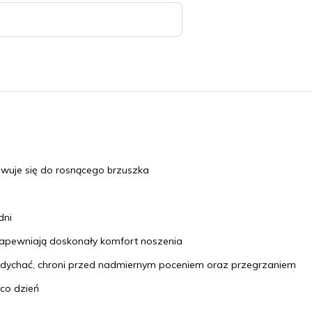
owuje się do rosnącego brzuszka
dni
apewniają doskonały komfort noszenia
ychać, chroni przed nadmiernym poceniem oraz przegrzaniem
 co dzień