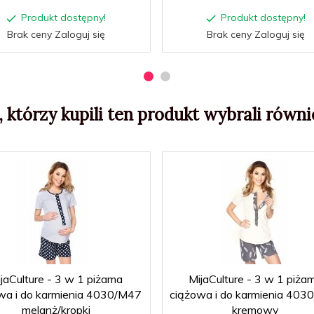
Produkt dostępny!
Produkt dostępny!
Brak ceny Zaloguj się
Brak ceny Zaloguj się
, którzy kupili ten produkt wybrali równie
jaCulture - 3 w 1 piżama
MijaCulture - 3 w 1 piża
wa i do karmienia 4030/M47
ciążowa i do karmienia 403
melanż/kropki
kremowy