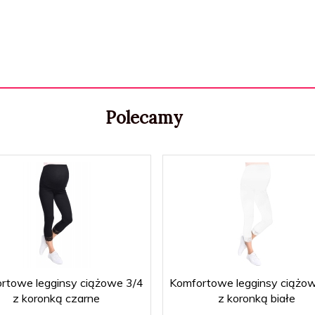
Polecamy
rtowe legginsy ciążowe 3/4
Komfortowe legginsy ciążo
z koronką czarne
z koronką białe