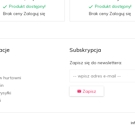
Produkt dostępny!
Produkt dostępny!
Brak ceny Zaloguj się
Brak ceny Zaloguj się
acje
Subskrypcja
Zapisz się do newslettera:
w hurtowni
in
Zapisz
ysyłki
i
In