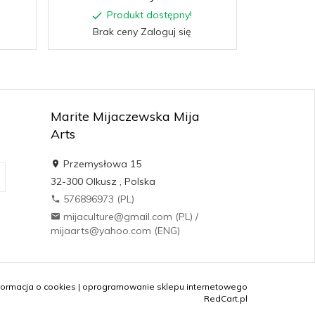
Produkt dostępny!
Brak ceny Zaloguj się
Marite Mijaczewska Mija
Arts
Przemysłowa 15
32-300
Olkusz
,
Polska
576896973 (PL)
mijaculture@gmail.com (PL) /
mijaarts@yahoo.com (ENG)
formacja o cookies
|
oprogramowanie sklepu internetowego
RedCart.pl