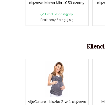
ciążowe Mama Mia 1053 czarny
ciąż
Produkt dostępny!
Brak ceny Zaloguj się
Klienci
MijaCulture - bluzka 2 w 1 ciążowa
Mi