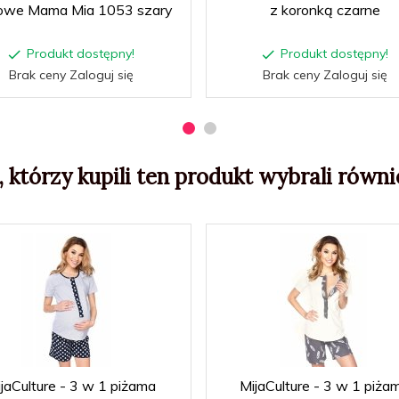
owe Mama Mia 1053 szary
z koronką czarne
Produkt dostępny!
Produkt dostępny!
Brak ceny Zaloguj się
Brak ceny Zaloguj się
, którzy kupili ten produkt wybrali równie
jaCulture - 3 w 1 piżama
MijaCulture - 3 w 1 piża