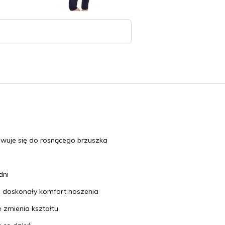
owuje się do rosnącego brzuszka
dni
 doskonały komfort noszenia
ie zmienia kształtu