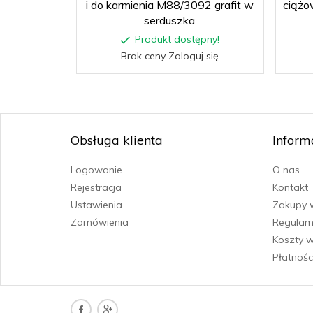
i do karmienia M88/3092 grafit w
ciążo
serduszka
Produkt dostępny!
Brak ceny Zaloguj się
Obsługa klienta
Inform
Logowanie
O nas
Rejestracja
Kontakt
Ustawienia
Zakupy 
Zamówienia
Regulam
Koszty w
Płatnośc