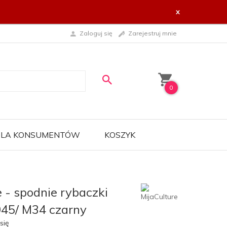
x
Zaloguj się
Zarejestruj mnie
0
 DLA KONSUMENTÓW
KOSZYK
e - spodnie rybaczki
45/ M34 czarny
się