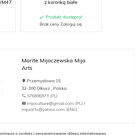
0/M47
z koronką białe
Produkt dostępny!
Brak ceny Zaloguj się
Marite Mijaczewska Mija
Arts
Przemysłowa 15
32-300
Olkusz
,
Polska
576896973 (PL)
mijaculture@gmail.com (PL) /
mijaarts@yahoo.com (ENG)
formacja o cookies
|
oprogramowanie sklepu internetowego