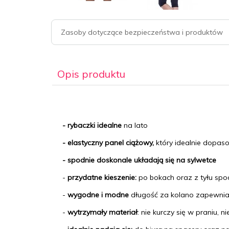
Zasoby dotyczące bezpieczeństwa i produktów
Opis produktu
- rybaczki idealne
na lato
- elastyczny panel ciążowy,
który idealnie dopas
- spodnie doskonale układają się na sylwetce
-
przydatne kieszenie:
po bokach oraz z tyłu spo
-
wygodne i modne
długość za kolano zapewnia
-
wytrzymały materiał
: nie kurczy się w praniu, n