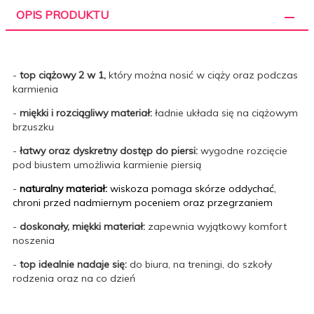
OPIS PRODUKTU
-
top ciążowy 2 w 1,
który można nosić w ciąży oraz podczas
karmienia
-
miękki i rozciągliwy materiał:
ładnie układa się na ciążowym
brzuszku
-
łatwy oraz dyskretny dostęp do piersi:
wygodne rozcięcie
pod biustem umożliwia karmienie piersią
-
naturalny materiał:
wiskoza pomaga skórze oddychać,
chroni przed nadmiernym poceniem oraz przegrzaniem
-
doskonały, miękki
materiał:
zapewnia wyjątkowy komfort
noszenia
-
top idealnie nadaje się:
do biura, na treningi, do szkoły
rodzenia oraz na co dzień