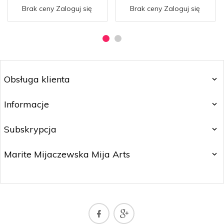
Brak ceny Zaloguj się
Brak ceny Zaloguj się
Obsługa klienta
Informacje
Subskrypcja
Marite Mijaczewska Mija Arts
mijaculture@gmail.com (PL) / mijaarts@yahoo.com (ENG)