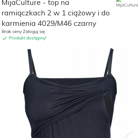
MijaCulture - top na
ramiączkach 2 w 1 ciążowy i do
karmienia 4029/M46 czarny
Brak ceny Zaloguj się
Produkt dostępny!