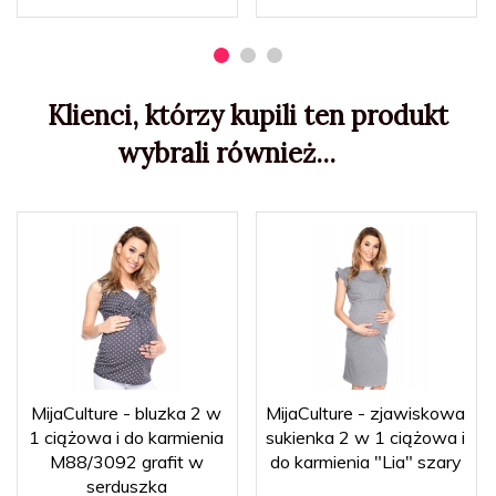
Klienci, którzy kupili ten produkt
wybrali również...
MijaCulture - bluzka 2 w
MijaCulture - zjawiskowa
1 ciążowa i do karmienia
sukienka 2 w 1 ciążowa i
M88/3092 grafit w
do karmienia "Lia" szary
serduszka