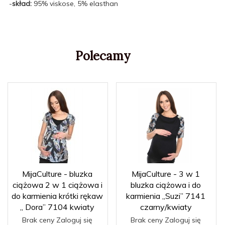
-
skład:
95% viskose, 5% elasthan
Polecamy
MijaCulture - bluzka
MijaCulture - 3 w 1
ciążowa 2 w 1 ciążowa i
bluzka ciążowa i do
do karmienia krótki rękaw
karmienia „Suzi” 7141
„ Dora” 7104 kwiaty
czarny/kwiaty
Brak ceny Zaloguj się
Brak ceny Zaloguj się