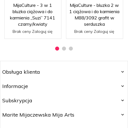
MijaCulture - 3 w 1
MijaCulture - bluzka 2 w
bluzka ciążowa i do
1 ciążowa i do karmienia
karmienia „Suzi” 7141
M88/3092 grafit w
czarny/kwiaty
serduszka
Brak ceny Zaloguj się
Brak ceny Zaloguj się
Obsługa klienta
Informacje
Subskrypcja
Marite Mijaczewska Mija Arts