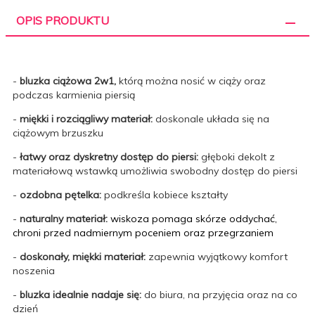
OPIS PRODUKTU
-
bluzka ciążowa 2w1,
którą można nosić w ciąży oraz
podczas karmienia piersią
-
miękki i rozciągliwy materiał:
doskonale układa się na
ciążowym brzuszku
-
łatwy oraz dyskretny dostęp do piersi:
głęboki dekolt z
materiałową wstawką umożliwia swobodny dostęp do piersi
-
ozdobna pętelka:
podkreśla kobiece kształty
-
naturalny materiał:
wiskoza pomaga skórze oddychać,
chroni przed nadmiernym poceniem oraz przegrzaniem
-
doskonały, miękki
materiał:
zapewnia wyjątkowy komfort
noszenia
-
bluzka idealnie nadaje się:
do biura, na przyjęcia oraz na co
dzień