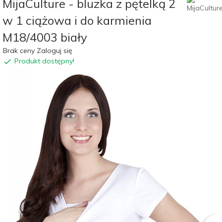
MijaCulture - bluzka z pętelką 2
w 1 ciążowa i do karmienia
M18/4003 biały
Brak ceny Zaloguj się
Produkt dostępny!