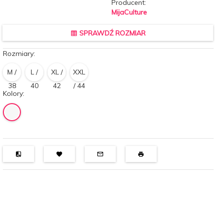
Producent:
MijaCulture
SPRAWDŹ ROZMIAR
Rozmiary:
M /
L /
XL /
XXL
38
40
42
/ 44
Kolory: