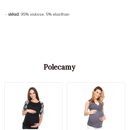
-
skład:
95% viskose, 5% elasthan
Polecamy