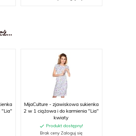
ż...
kienka
MijaCulture - zjawiskowa sukienka
 "Lia"
2 w 1 ciążowa i do karmienia "Lia"
kwiaty
Produkt dostępny!
Brak ceny Zaloguj się