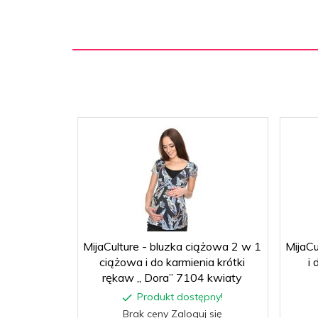
MijaCulture - bluzka ciążowa 2 w 1
MijaCu
ciążowa i do karmienia krótki
i
rękaw „ Dora” 7104 kwiaty
Produkt dostępny!
Brak ceny Zaloguj się