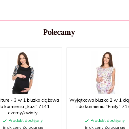
Polecamy
lture - 3 w 1 bluzka ciążowa
Wyjątkowa bluzka 2 w 1 ci
 do karmienia „Suzi” 7141
i do karmienia "Emily" 7
czarny/kwiaty
Produkt dostępny!
Produkt dostępny!
Brak ceny Zaloguj się
Brak ceny Zaloguj się