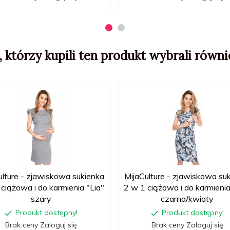
, którzy kupili ten produkt wybrali równie
ulture - zjawiskowa sukienka
MijaCulture - zjawiskowa su
ciążowa i do karmienia "Lia"
2 w 1 ciążowa i do karmienia
szary
czarna/kwiaty
Produkt dostępny!
Produkt dostępny!
Brak ceny Zaloguj się
Brak ceny Zaloguj się