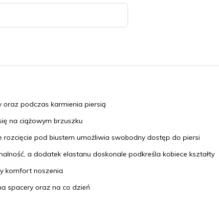
y oraz podczas karmienia piersią
się na ciążowym brzuszku
 rozcięcie pod biustem
umożliwia swobodny dostęp do piersi
lność, a dodatek elastanu doskonale podkreśla kobiece kształty
 komfort noszenia
na spacery oraz na co dzień