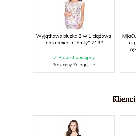
Wyjątkowa bluzka 2 w 1 ciążowa
MijaCu
i do karmienia "Emily" 7139
cią
rę
Produkt dostępny!
Brak ceny Zaloguj się
Klienci