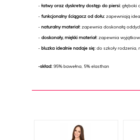
-
łatwy oraz dyskretny dostęp do piersi:
głęboki 
-
funkcjonalny ściągacz od dołu:
zapewniają ideal
-
naturalny materiał:
zapewnia doskonałą oddycha
-
doskonały, miękki
materiał:
zapewnia wyjątkowy
-
bluzka idealnie nadaje się:
do szkoły rodzenia, 
-skład:
95% bawełna, 5% elasthan