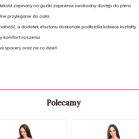
dekold zapinany na guziki zapewnia swobodny dostęp do piersi
ne przyleganie do ciała
lność, a dodatek elastanu doskonale podkreśla kobiece kształty
 komfort noszenia
na spacery oraz na co dzień
Polecamy