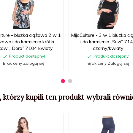
lture - bluzka ciążowa 2 w 1
MijaCulture - 3 w 1 bluzka c
żowa i do karmienia krótki
i do karmienia „Suzi” 71
kaw „ Dora” 7104 kwiaty
czarny/kwiaty
Produkt dostępny!
Produkt dostępny!
Brak ceny Zaloguj się
Brak ceny Zaloguj się
, którzy kupili ten produkt wybrali równie