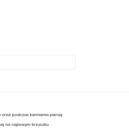
y oraz podczas karmienia piersią
się na ciążowym brzuszku