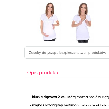
Zasoby dotyczące bezpieczeństwa i produktów
Opis produktu
-
bluzka ciążowa 2 w1,
którą można nosić w ciąż
- miękki i rozciągliwy materiał
doskonale układa 