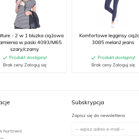
lture - 2 w 1 bluzka ciążowa
Komfortowe legginsy cią
karmienia w paski 4093/M65
3085 melanż jeans
szary/czarny
Produkt dostępny!
Produkt dostępny!
Brak ceny Zaloguj się
Brak ceny Zaloguj się
acje
Subskrypcja
Zapisz się do newslettera:
w hurtowni
in